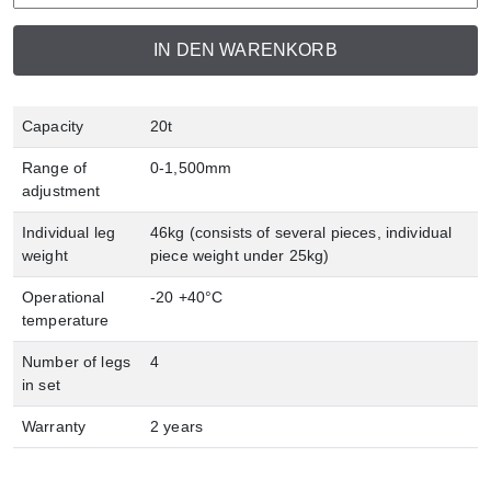
IN DEN WARENKORB
Capacity
20t
Range of
0-1,500mm
adjustment
Individual leg
46kg (consists of several pieces, individual
weight
piece weight under 25kg)
Operational
-20 +40°C
temperature
Number of legs
4
in set
Warranty
2 years