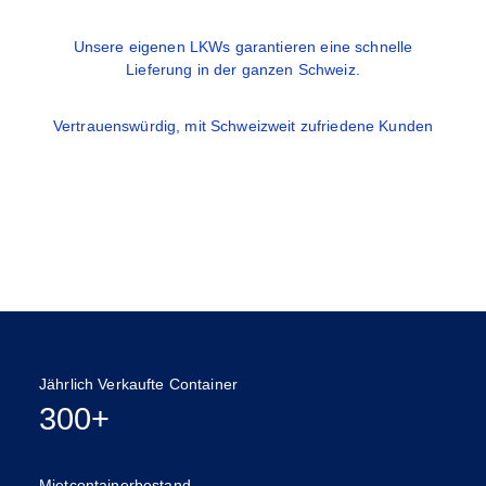
Unsere eigenen LKWs garantieren eine schnelle
Lieferung in der ganzen Schweiz.
Vertrauenswürdig, mit Schweizweit zufriedene Kunden
Jährlich Verkaufte Container
300+
Mietcontainerbestand