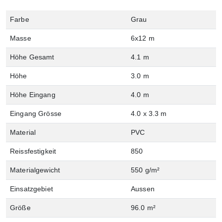
Farbe
Grau
Masse
6x12 m
Höhe Gesamt
4.1 m
Höhe
3.0 m
Höhe Eingang
4.0 m
Eingang Grösse
4.0 x 3.3 m
Material
PVC
Reissfestigkeit
850
Materialgewicht
550 g/m²
Einsatzgebiet
Aussen
Größe
96.0 m²