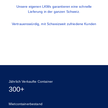
Unsere eigenen LKWs garantieren eine schnelle
Lieferung in der ganzen Schweiz.
Vertrauenswürdig, mit Schweizweit zufriedene Kunden
Jährlich Verkaufte Container
300+
Mietcontainerbestand