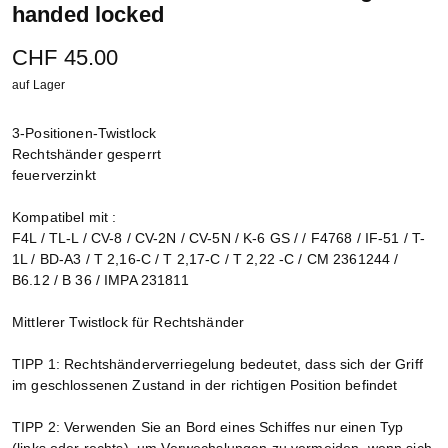
handed locked
CHF 45.00
auf Lager
3-Positionen-Twistlock
Rechtshänder gesperrt
feuerverzinkt
Kompatibel mit :
F4L / TL-L / CV-8 / CV-2N / CV-5N / K-6 GS / / F4768 / IF-51 / T-
1L / BD-A3 / T 2,16-C / T 2,17-C / T 2,22 -C / CM 2361244 /
B6.12 / B 36 / IMPA 231811
Mittlerer Twistlock für Rechtshänder
TIPP 1: Rechtshänderverriegelung bedeutet, dass sich der Griff
im geschlossenen Zustand in der richtigen Position befindet
TIPP 2: Verwenden Sie an Bord eines Schiffes nur einen Typ