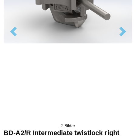
Previous
Next
2 Bilder
BD-A2/R Intermediate twistlock right