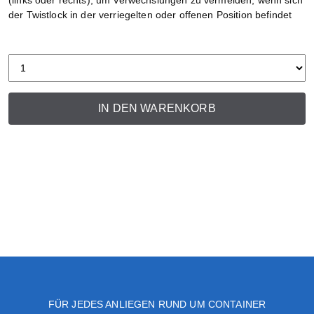
(links oder rechts), um Verwechslungen zu vermeiden, wenn sich
der Twistlock in der verriegelten oder offenen Position befindet
IN DEN WARENKORB
FÜR JEDES ANLIEGEN RUND UM CONTAINER